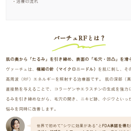
・
治療の流れ
バーチュRFとは？
肌の奥から「たるみ」を引き締め、表面の「毛穴・凹凸」を滑
ヴァーチュは、
極細の針（マイクロニードル）
を肌に刺し、そ
高周波（RF）エネルギーを照射する治療器です。 肌の深部（
直接熱を与えることで、コラーゲンやエラスチンの生成を強力
るみを引き締めながら、毛穴の開き、ニキビ跡、小ジワといっ
悩みを同時に改善します。
世界で初めて”シワに効果がある”と
FDA承認を得た