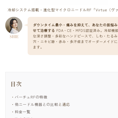
冷却システム搭載・進化型マイクロニードルRF「Virtue（ヴ
ダウンタイム最小・痛みを抑えて、あなたの肌悩み
せて治療する
FDA・CE・MFDS認証済み。冷却機
な深さ調整・多彩なハンドピースで、しわ・たるみ
穴・ニキビ跡・赤み・多汗症までオーダーメイドに
ます。
・
バーチュRFの特徴
・
他ニードル機器との比較
と適応
・
料金一覧