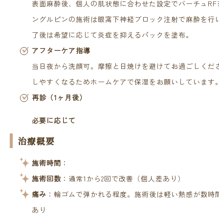
表面麻酔後、個人の肌状態に合わせた設定でバーチュRF
ングルピンの施術は眼窩下神経ブロック注射で麻酔を行
了後は希望に応じて炎症を抑えるパックを塗布。
アフターケア指導
当日夜から洗顔可。摩擦と日焼けを避けてお過ごしくだ
しやすくなるためホームケアで保湿をお願いしています
再診（1ヶ月後）
必要に応じて
治療概要
施術時間
：
施術回数
：通常1から2回で改善（個人差あり）
痛み
：輪ゴムで弾かれる程度。施術後は軽い熱感が数時
あり