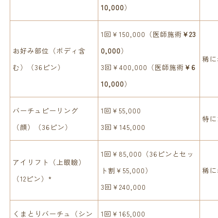
10,000
）
1回￥150,000（医師施術
￥23
お好み部位（ボディ含
0,000
）
稀に
む）（36ピン）
3回￥400,000（医師施術
￥6
10,000
）
バーチュピーリング
1回￥55,000
特に
（顔）（36ピン）
3回￥145,000
1回￥85,000（36ピンとセッ
アイリフト（上眼瞼）
ト割￥55,000）
稀に
（12ピン）*
3回￥240,000
くまとりバーチュ（シン
1回￥165,000