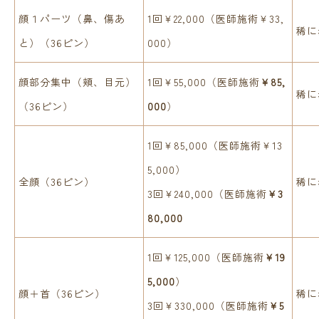
顔１パーツ（鼻、傷あ
1回￥22,000（医師施術￥33,
稀に
と）（36ピン）
000）
顔部分集中（頬、目元）
1回￥55,000（医師施術
￥85,
稀に
（36ピン）
000
）
1回￥85,000（医師施術￥13
5,000）
全顔（36ピン）
稀に
3回￥240,000（医師施術
￥3
80,000
1回￥125,000（医師施術
￥19
5,000
）
顔＋首（36ピン）
稀に
3回￥330,000（医師施術
￥5