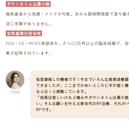
ダウンタイムは最小限
施術直後から洗顔・メイクが可能。赤みも数時間程度で落ち着
活に支障がありません。
世界基準の安全性
FDA・CE・MFDS承認済み。さらに2万件以上の臨床試験で、
果が証明されています。
松宮激推しの機械です！今までいろんな高周波機器
てきましたが、ここまでかゆいところに手が届く機
るとは！と感動しています。
「効果は欲しいけれど痛みやダウンタイムは最小限
い」そんな願いを叶える新世代のRF治療、それが
RFです。