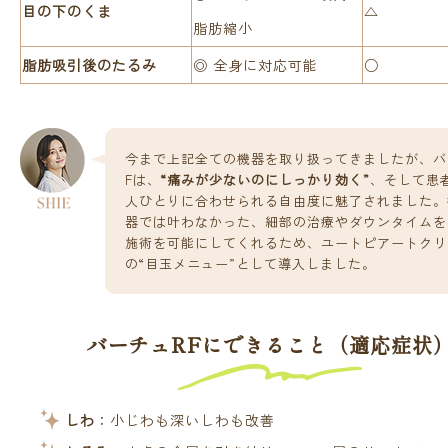
目の下のくま
△
脂肪縮小
脂肪吸引後のたるみ
◎ 全身に対応可能
○
今まで上記全ての機器を取り扱ってきましたが、バ
Fは、
“痛みが少ないのにしっかり効く”
、そして患
人ひとりに合わせられる自由度に魅了されました
。
器では叶わなかった、細部の治療やダウンタイムを
施術を可能にしてくれるため、ユートピアートクリ
の“目玉メニュー”として導入しました。
バーチュRFにできること（適応症状
しわ
：小じわも深いしわも改善